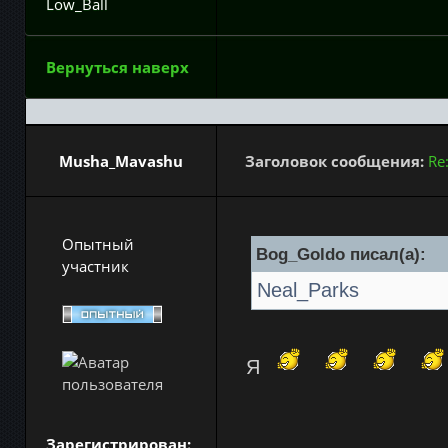
Low_Ball
Вернуться наверх
Musha_Mavashu
Заголовок сообщения:
Re
Опытный
Bog_Goldo писал(а):
участник
Neal_Parks
Я
Зарегистрирован: