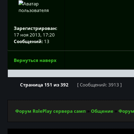
Зарегистрирован:
17 ноя 2013, 17:20
Сообщений:
13
Вернуться наверх
Страница
151
из
392
[ Сообщений: 3913 ]
Форум RolePlay сервера самп
»
Общение
»
Форум