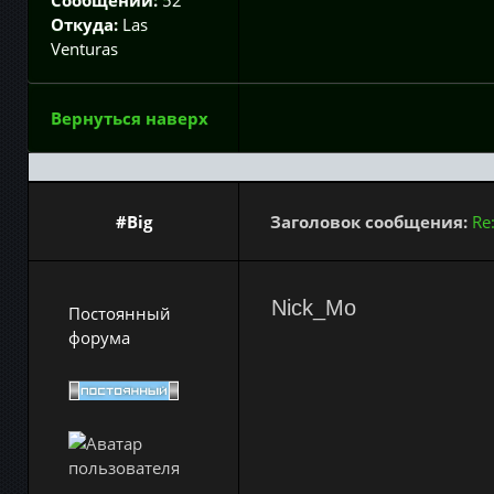
Сообщений:
52
Откуда:
Las
Venturas
Вернуться наверх
#Big
Заголовок сообщения:
Re
Nick_Mo
Постоянный
форума