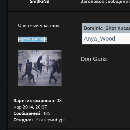
Sm0kiNd
Заголовок сообщения
Опытный участник
Dominic_Shot писал
Anya_Wood
Don Gans
Зарегистрирован:
08
мар 2014, 20:07
Сообщений:
485
Откуда:
г. Екатеринбург