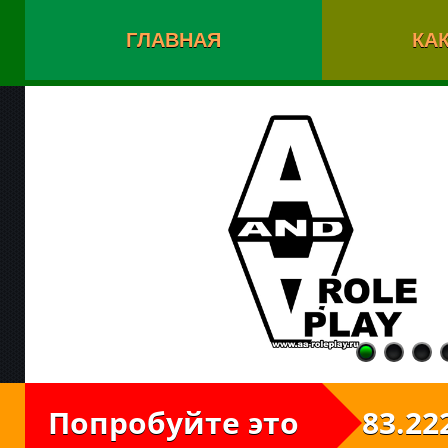
ГЛАВНАЯ
КАК
Попробуйте это
83.222.