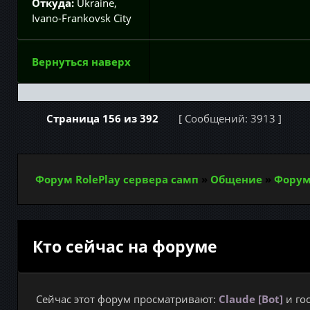
Откуда:
Ukraine,
Ivano-Frankovsk City
Вернуться наверх
Страница
156
из
392
[ Сообщений: 3913 ]
Форум RolePlay сервера самп
»
Общение
»
Форум
Кто сейчас на форуме
Сейчас этот форум просматривают:
Claude [Bot]
и гос