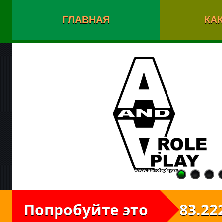
ГЛАВНАЯ
КАК
Попробуйте это
83.222.