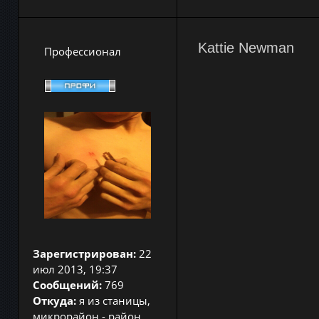
Kattie Newman
Профессионал
Зарегистрирован:
22
июл 2013, 19:37
Сообщений:
769
Откуда:
я из станицы,
микрорайон - район