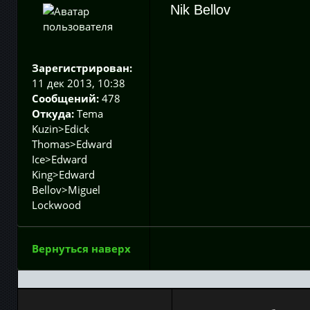
Nik Bellov
Зарегистрирован:
11 дек 2013, 10:38
Сообщений:
478
Откуда:
Tema
Kuzin>Edick
Thomas>Edward
Ice>Edward
King>Edward
Bellov>Miguel
Lockwood
Вернуться наверх