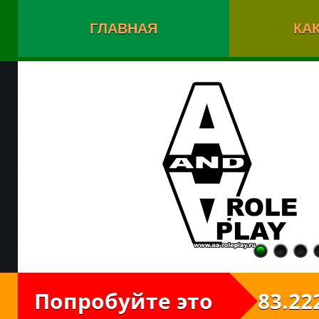
ГЛАВНАЯ
КАК
Попробуйте это
83.222.