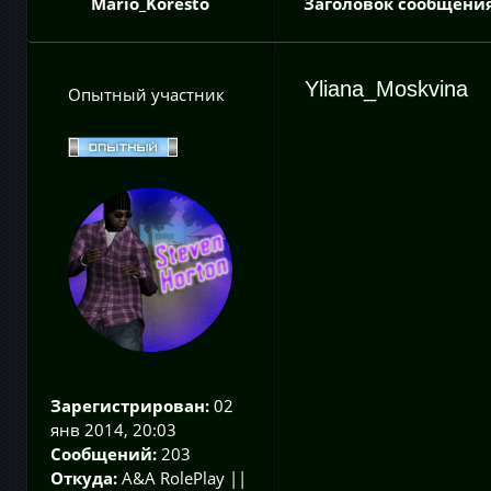
Mario_Koresto
Заголовок сообщения
Yliana_Moskvina
Опытный участник
Зарегистрирован:
02
янв 2014, 20:03
Сообщений:
203
Откуда:
A&A RolePlay ||