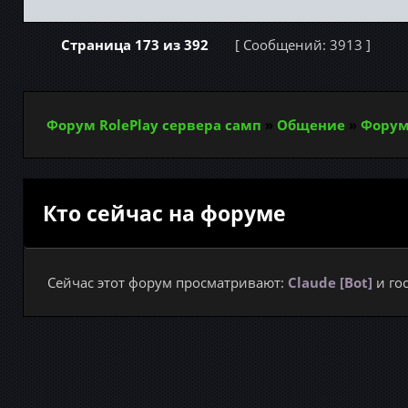
Страница
173
из
392
[ Сообщений: 3913 ]
Форум RolePlay сервера самп
»
Общение
»
Форум
Кто сейчас на форуме
Сейчас этот форум просматривают:
Claude [Bot]
и гос