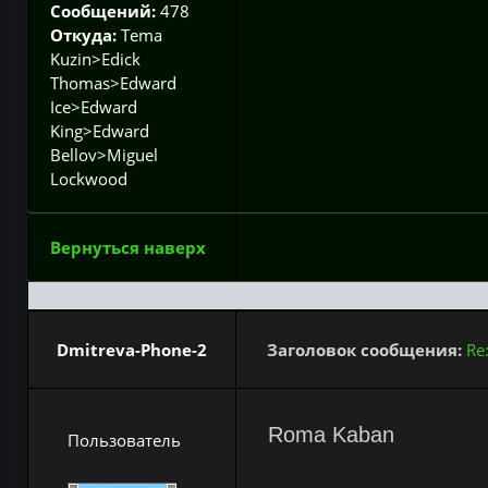
Сообщений:
478
Откуда:
Tema
Kuzin>Edick
Thomas>Edward
Ice>Edward
King>Edward
Bellov>Miguel
Lockwood
Вернуться наверх
Dmitreva-Phone-2
Заголовок сообщения:
Re
Roma Kaban
Пользователь