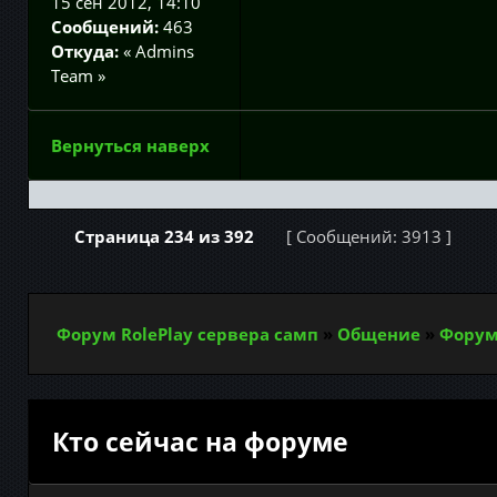
15 сен 2012, 14:10
Сообщений:
463
Откуда:
« Admins
Team »
Вернуться наверх
Страница
234
из
392
[ Сообщений: 3913 ]
Форум RolePlay сервера самп
»
Общение
»
Форум
Кто сейчас на форуме