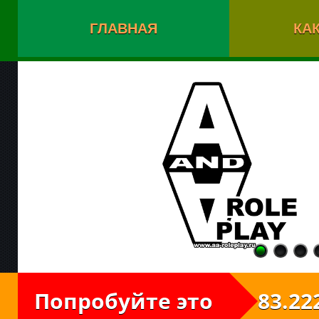
ГЛАВНАЯ
КАК
Попробуйте это
83.222.