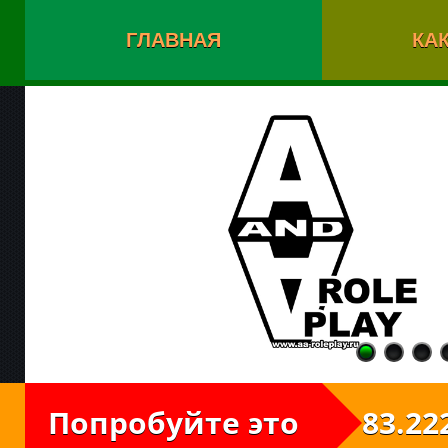
ГЛАВНАЯ
КАК
Попробуйте это
83.222.