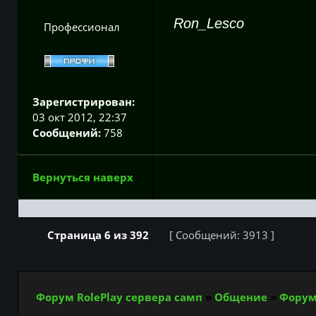
Ron_Lesco
Профессионал
Зарегистрирован:
03 окт 2012, 22:37
Сообщений:
758
Вернуться наверх
Страница
6
из
392
[ Сообщений: 3913 ]
Форум RolePlay сервера самп
»
Общение
»
Форум