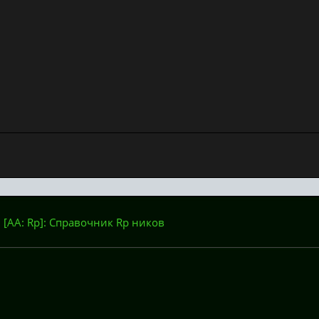
: [AA: Rp]: Справочник Rp ников