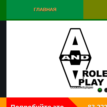
ГЛАВНАЯ
Попробуйте это
83.222.