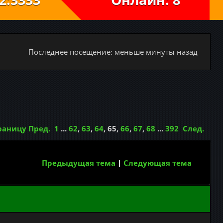
Последнее посещение: меньше минуты назад
раницу
Пред.
1
...
62
,
63
,
64
,
65
,
66
,
67
,
68
...
392
След.
Предыдущая тема
|
Следующая тема