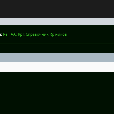
:
Re: [AA: Rp]: Справочник Rp ников