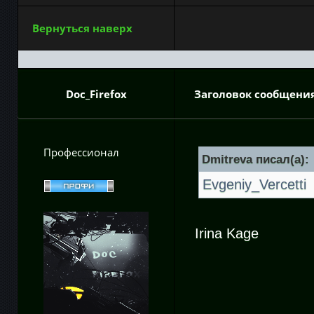
Вернуться наверх
Doc_Firefox
Заголовок сообщения
Профессионал
Dmitreva писал(а):
Evgeniy_Vercetti
Irina Kage