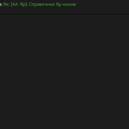
:
Re: [AA: Rp]: Справочник Rp ников