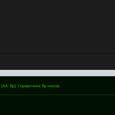
: [AA: Rp]: Справочник Rp ников