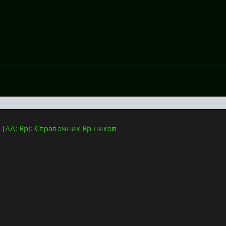
: [AA: Rp]: Справочник Rp ников