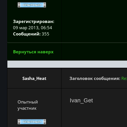
Зарегистрирован:
09 мар 2013, 06:54
Сообщений:
355
Вернуться наверх
Sasha_Heat
Заголовок сообщения:
Re
Ivan_Get
Опытный
участник