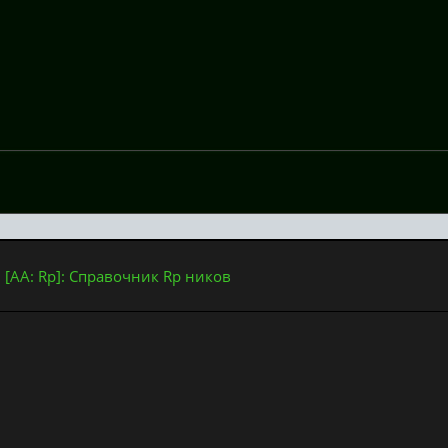
: [AA: Rp]: Справочник Rp ников