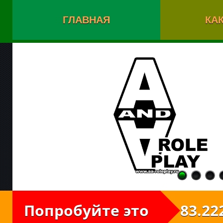
ГЛАВНАЯ
КАК
Попробуйте это
83.222.