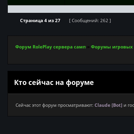
Страница
4
из
27
[ Сообщений: 262 ]
Форум RolePlay сервера самп
»
Форумы игровых 
Кто сейчас на форуме
Сейчас этот форум просматривают:
Claude [Bot]
и гос