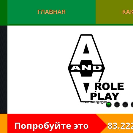
ГЛАВНАЯ
КАК
Попробуйте это
83.222.