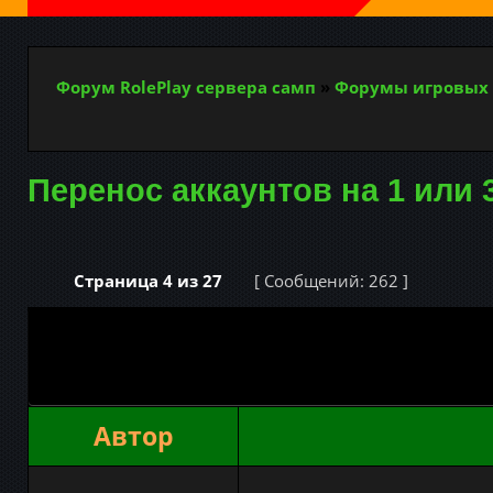
Форум RolePlay сервера самп
»
Форумы игровых 
Перенос аккаунтов на 1 или 
Страница
4
из
27
[ Сообщений: 262 ]
Автор