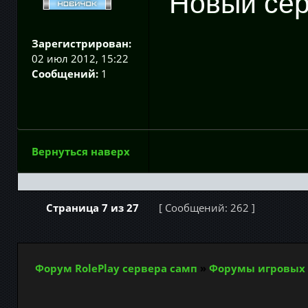
Новый сер
Зарегистрирован:
02 июл 2012, 15:22
Сообщений:
1
Вернуться наверх
Страница
7
из
27
[ Сообщений: 262 ]
Форум RolePlay сервера самп
»
Форумы игровых 