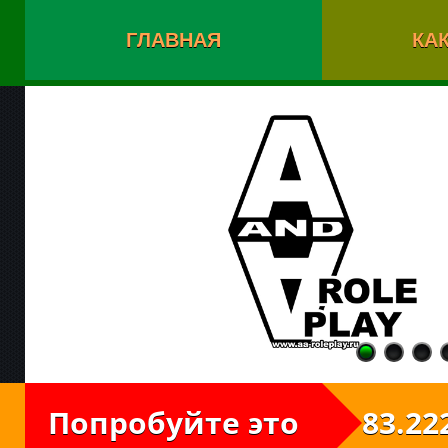
ГЛАВНАЯ
КАК
Попробуйте это
83.222.