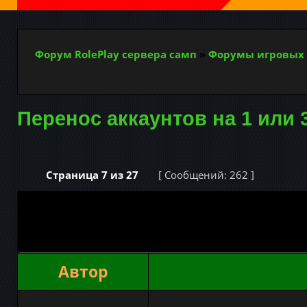
Форум RolePlay сервера самп
»
Форумы игровых 
Перенос аккаунтов на 1 или 
Страница
7
из
27
[ Сообщений: 262 ]
Автор