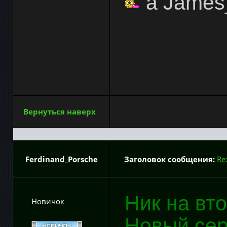
а James
Вернуться наверх
Ferdinand_Porsche
Заголовок сообщения:
Re
Ник на вт
Новичок
Новый се