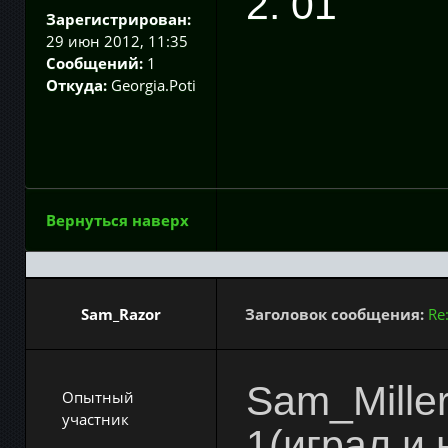
2. 01
Зарегистрирован:
29 июн 2012, 11:35
Сообщений:
1
Откуда:
Georgia.Poti
Вернуться наверх
Sam_Razor
Заголовок сообщения:
Re
Sam_Miller
Опытный
участник
1(играл и 