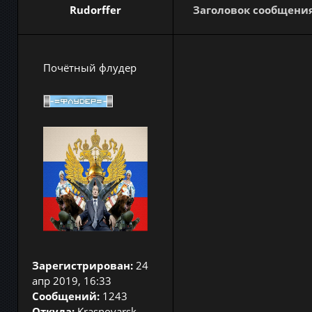
Rudorffer
Заголовок сообщения
Почётный флудер
Зарегистрирован:
24
апр 2019, 16:33
Сообщений:
1243
Откуда:
Krasnoyarsk