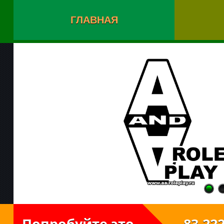
ГЛАВНАЯ
Попробуйте это
83.222.