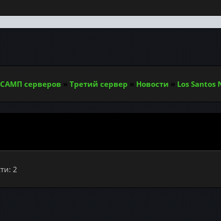
САМП серверов
»
Третий сервер
»
Новости
»
Los Santos
ти: 2