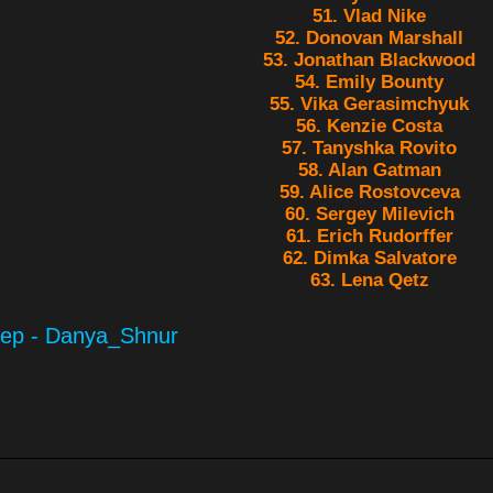
51. Vlad Nike
52. Donovan Marshall
53. Jonathan Blackwood
54. Emily Bounty
55. Vika Gerasimchyuk
56. Kenzie Costa
57. Tanyshka Rovito
58. Alan Gatman
59. Alice Rostovceva
60. Sergey Milevich
61. Erich Rudorffer
62. Dimka Salvatore
63. Lena Qetz
ер - Danya_Shnur