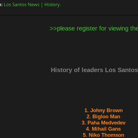
:
Los Santos News | History.
>>please register for viewing th
History of leaders Los Santo
1. Johny Brown
2. Bigloo Man
3. Paha Medvedev
4. Mihail Gans
5. Niko Thomson