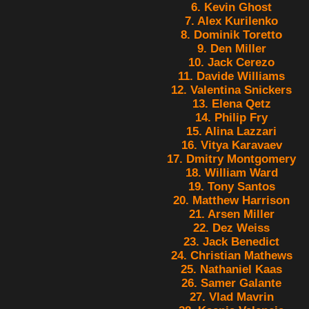
6. Kevin Ghost
7. Alex Kurilenko
8. Dominik Toretto
9. Den Miller
10. Jack Cerezo
11. Davide Williams
12. Valentina Snickers
13. Elena Qetz
14. Philip Fry
15. Alina Lazzari
16. Vitya Karavaev
17. Dmitry Montgomery
18. William Ward
19. Tony Santos
20. Matthew Harrison
21. Arsen Miller
22. Dez Weiss
23. Jack Benedict
24. Christian Mathews
25. Nathaniel Kaas
26. Samer Galante
27. Vlad Mavrin