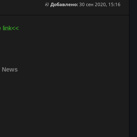
Добавлено:
30 сен 2020, 15:16
e link<<
s News