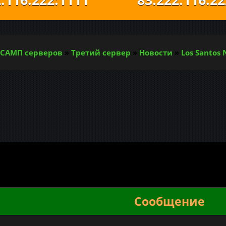
САМП серверов
»
Третий сервер
»
Новости
»
Los Santos
Сообщение