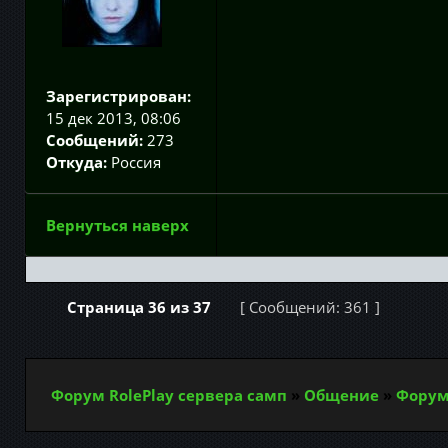
Зарегистрирован:
15 дек 2013, 08:06
Сообщений:
273
Откуда:
Россия
Вернуться наверх
Страница
36
из
37
[ Сообщений: 361 ]
Форум RolePlay сервера самп
»
Общение
»
Форум