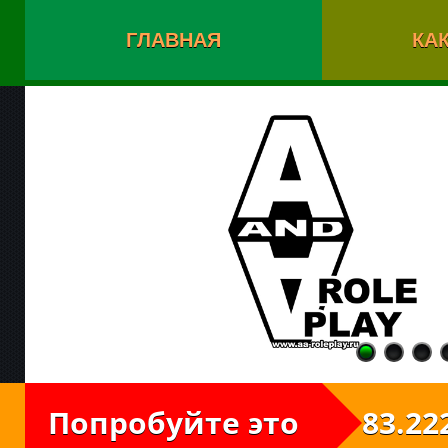
ГЛАВНАЯ
КАК
Попробуйте это
83.222.