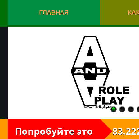
ГЛАВНАЯ
КАК
Попробуйте это
83.222.