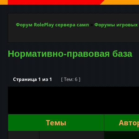
Форум RolePlay сервера самп
»
Форумы игровых 
Нормативно-правовая база
Страница
1
из
1
[ Тем: 6 ]
Темы
Авто