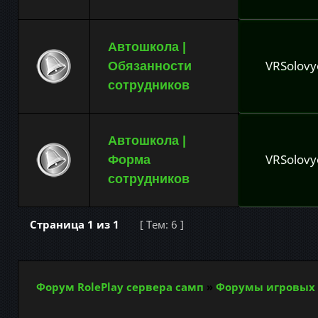
Автошкола |
VRSolovy
Обязанности
сотрудников
Автошкола |
VRSolovy
Форма
сотрудников
Страница
1
из
1
[ Тем: 6 ]
Форум RolePlay сервера самп
»
Форумы игровых 