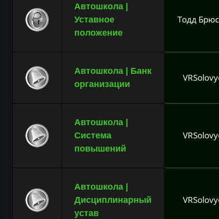
Автошкола |
Тодд Брюс
Уставное
положение
Автошкола | Банк
VRSolovy
организации
Автошкола |
VRSolovy
Система
повышений
Автошкола |
VRSolovy
Дисциплинарный
устав