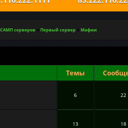
САМП серверов
»
Первый сервер
»
Мафии
Темы
Сообщ
6
22
13
18