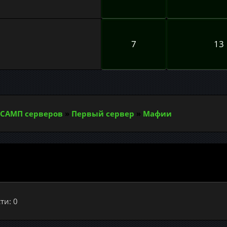
7
13
САМП серверов
»
Первый сервер
»
Мафии
ти: 0