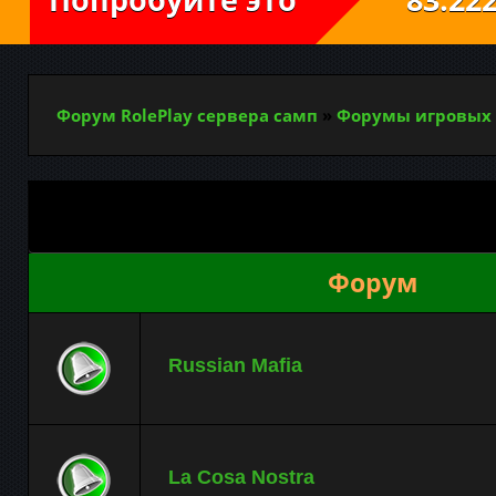
Форум RolePlay сервера самп
»
Форумы игровых 
Форум
Russian Mafia
La Cosa Nostra