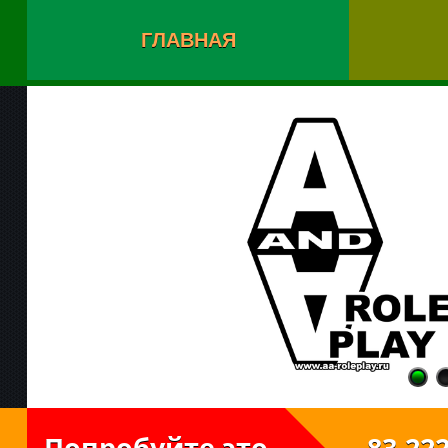
ГЛАВНАЯ
Попробуйте это
83.222.