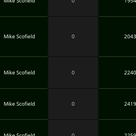
Mike Scofield
0
195
Mike Scofield
0
204
Mike Scofield
0
224
Mike Scofield
0
241
Mike Scofield
0
225