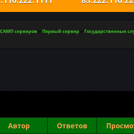
САМП серверов
»
Первый сервер
»
Государственные с
Автор
Ответов
Просмо