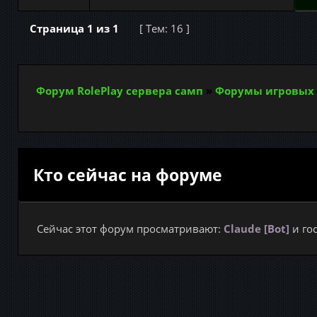
Страница
1
из
1
[ Тем: 16 ]
Форум RolePlay сервера самп
»
Форумы игровых 
Кто сейчас на форуме
Сейчас этот форум просматривают:
Claude [Bot]
и гос