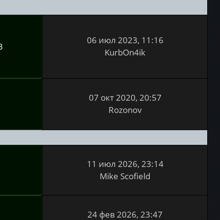
06 июл 2023, 11:16
3
KurbOn4ik
07 окт 2020, 20:57
1
Rozonov
11 июл 2026, 23:14
7
Mike Scofield
24 фев 2026, 23:47