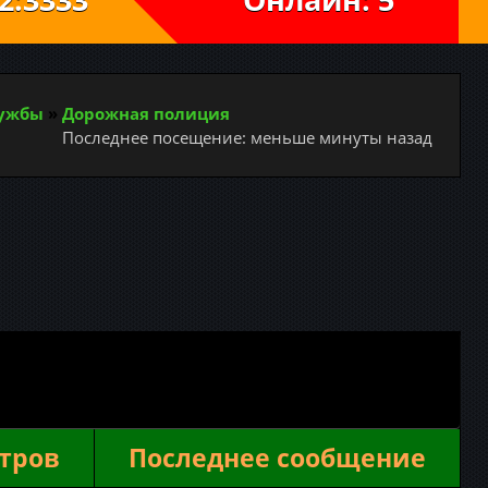
лужбы
»
Дорожная полиция
Последнее посещение: меньше минуты назад
тров
Последнее сообщение