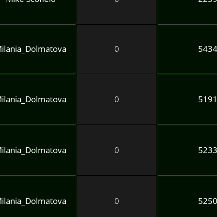
ilania_Dolmatova
0
543
ilania_Dolmatova
0
519
ilania_Dolmatova
0
523
ilania_Dolmatova
0
525