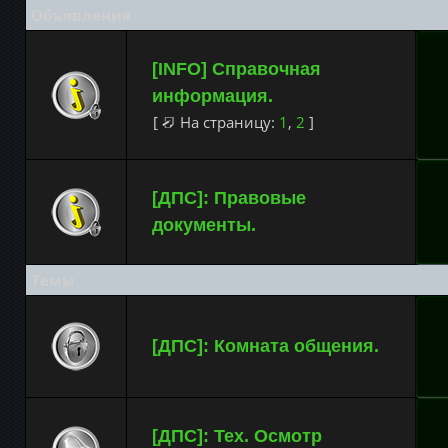
Объявления
[INFO] Справочная
информация.
[
На страницу:
1
,
2
]
[ДПС]: Правовые
документы.
Темы
[ДПС]: Комната общения.
[ДПС]: Тех. Осмотр