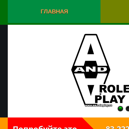
ГЛАВНАЯ
Попробуйте это
83.222.