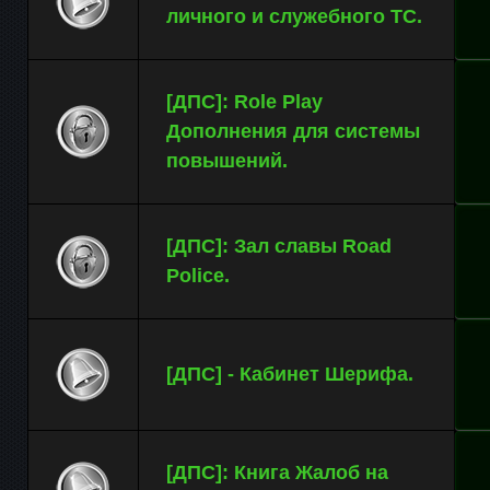
личного и служебного ТС.
[ДПС]: Role Play
Дополнения для системы
повышений.
[ДПС]: Зал славы Road
Police.
[ДПС] - Кабинет Шерифа.
[ДПС]: Книга Жалоб на