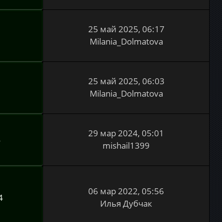
25 май 2025, 06:17
0
Milania_Dolmatova
25 май 2025, 06:03
1
Milania_Dolmatova
29 мар 2024, 05:01
4
mishail1399
06 мар 2022, 05:56
4
Илья Дубчак