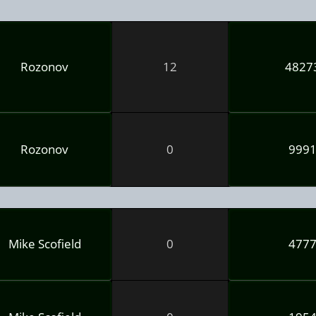
Rozonov
12
4827
Rozonov
0
999
Mike Scofield
0
477